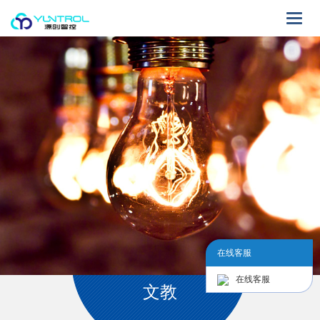
Toggle
naviga
在线客服
在线客服
文教