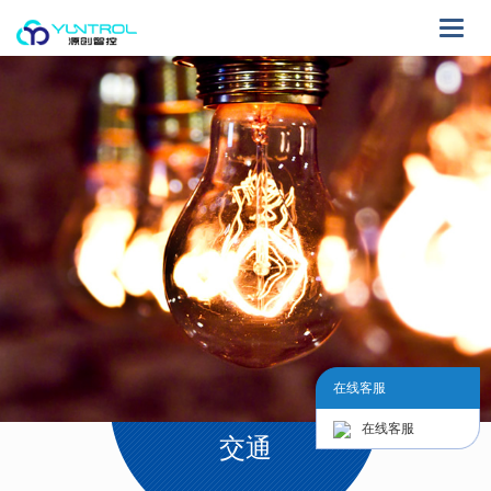
Toggle
naviga
在线客服
在线客服
交通