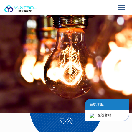
Toggle
naviga
在线客服
在线客服
办公